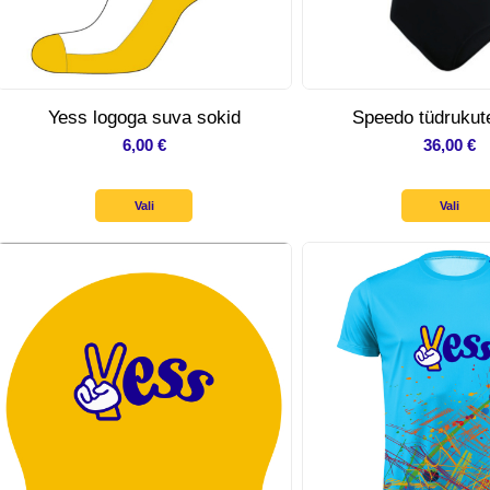
Yess logoga suva sokid
Speedo tüdrukute
6,00
€
36,00
€
Vali
Vali