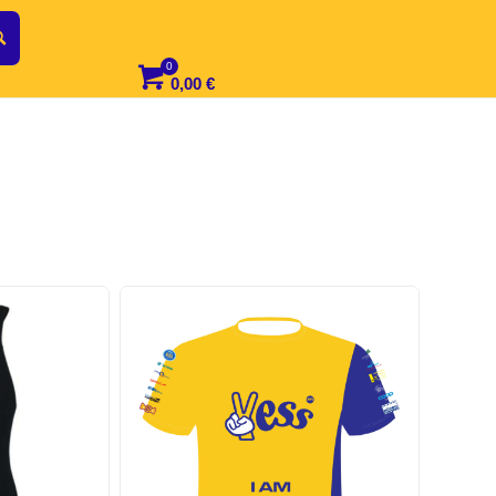
0,00
€