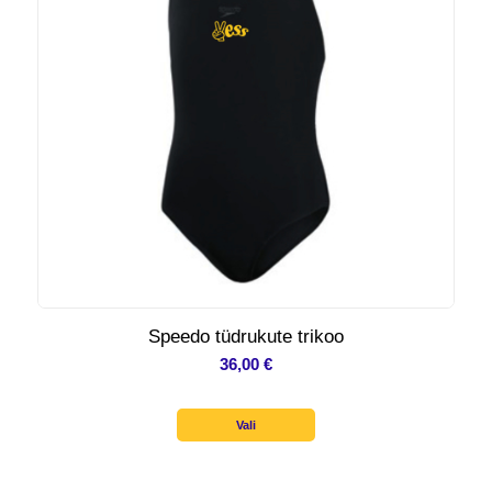
Speedo tüdrukute trikoo
36,00
€
Vali