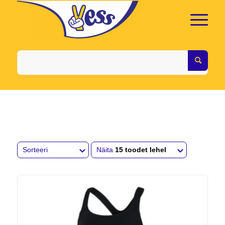
Sorteeri
Näita
15 toodet lehel