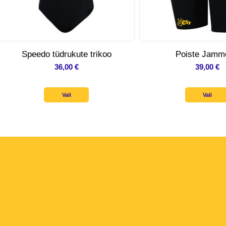
Speedo tüdrukute trikoo
Poiste Jamm
36,00
€
39,00
€
Vali
Vali