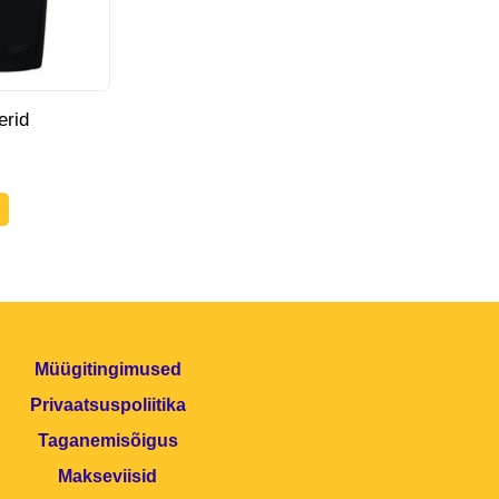
erid
Müügitingimused
Privaatsuspoliitika
Taganemisõigus
Makseviisid