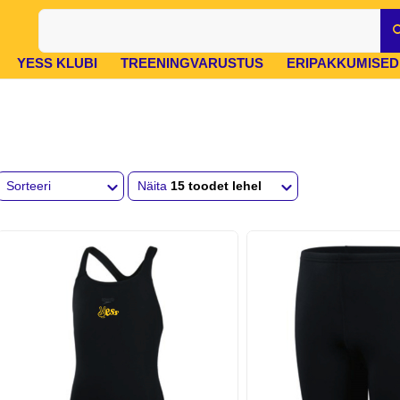
YESS KLUBI
TREENINGVARUSTUS
ERIPAKKUMISED
Sorteeri
Näita
15 toodet lehel