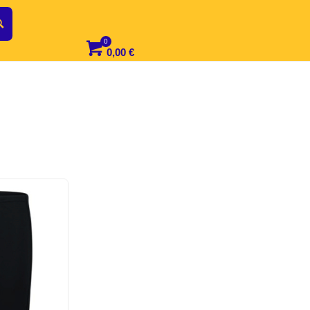
0,00
€