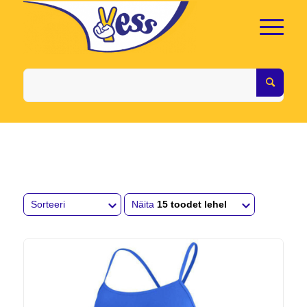
Sorteeri
Näita
15 toodet lehel