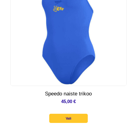
Speedo naiste trikoo
45,00
€
Vali