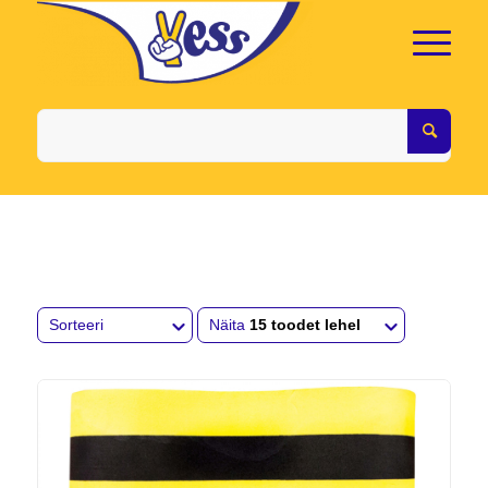
Sorteeri
Näita
15 toodet lehel