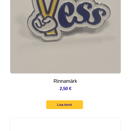
Rinnamärk
2,50
€
Lisa korvi