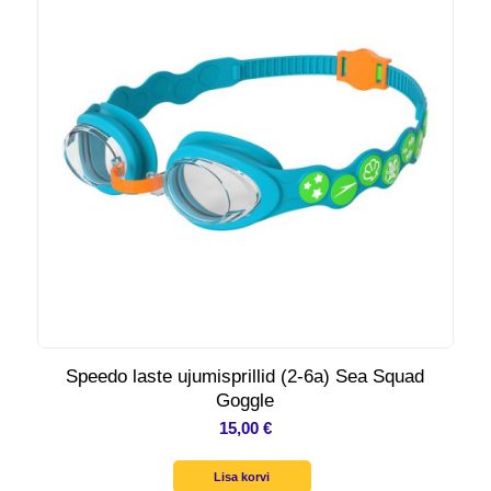
Speedo laste ujumisprillid (2-6a) Sea Squad
Goggle
15,00
€
Lisa korvi