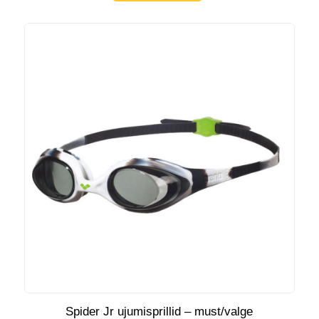
Spider Jr ujumisprillid – must/valge