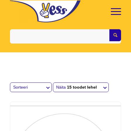
Sorteeri
Näita
15 toodet lehel