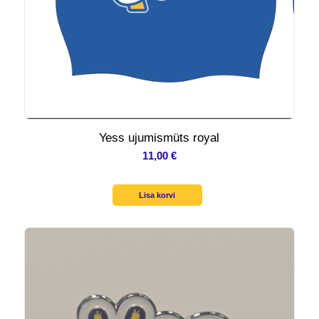
Yess ujumismüts royal
11,00
€
Lisa korvi