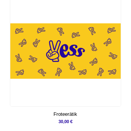
Froteerätik
30,00
€