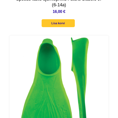
(6-14a)
16,00
€
Lisa korvi