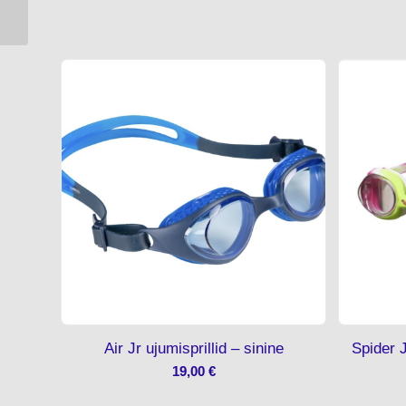
Air Jr ujumisprillid – sinine
Spider J
19,00
€