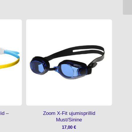
id –
Zoom X-Fit ujumisprillid
Must/Sinine
17,00
€