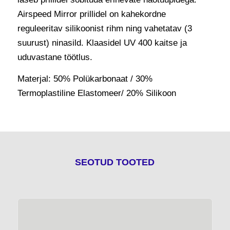
Airspeed Mirror prillidel on kahekordne
reguleeritav silikoonist rihm ning vahetatav (3
suurust) ninasild. Klaasidel UV 400 kaitse ja
uduvastane töötlus.
Materjal: 50% Polükarbonaat / 30%
Termoplastiline Elastomeer/ 20% Silikoon
SEOTUD TOOTED