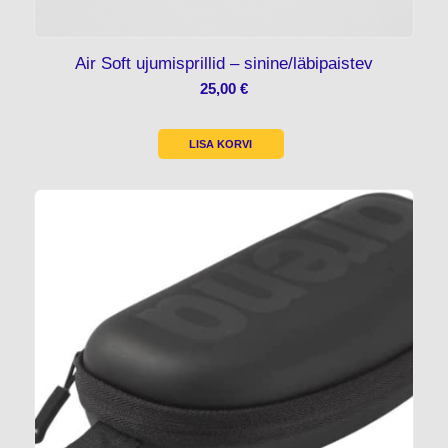
Air Soft ujumisprillid – sinine/läbipaistev
25,00
€
LISA KORVI