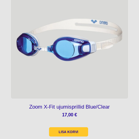
Zoom X-Fit ujumisprillid Blue/Clear
17,00
€
LISA KORVI