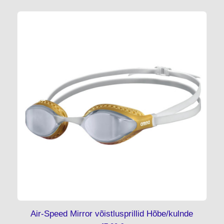
Air-Speed Mirror võistlusprillid Hõbe/kulnde