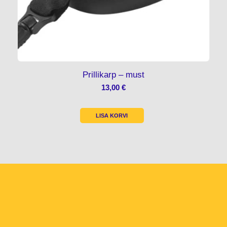
Prillikarp – must
13,00
€
LISA KORVI