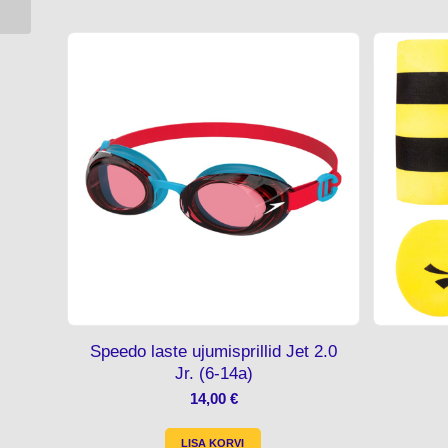
Speedo laste ujumisprillid Jet 2.0
Jr. (6-14a)
14,00
€
LISA KORVI