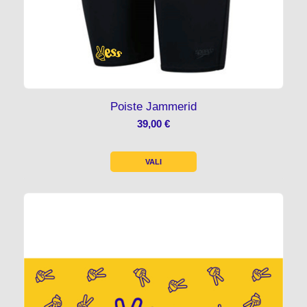
Poiste Jammerid
39,00
€
VALI