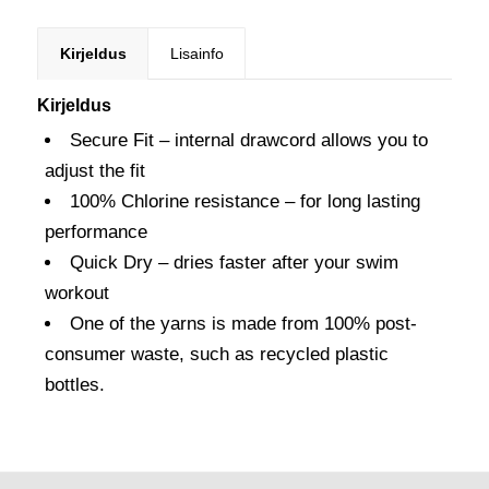
Kirjeldus
Lisainfo
Kirjeldus
Secure Fit – internal drawcord allows you to
adjust the fit
100% Chlorine resistance – for long lasting
performance
Quick Dry – dries faster after your swim
workout
One of the yarns is made from 100% post-
consumer waste, such as recycled plastic
bottles.