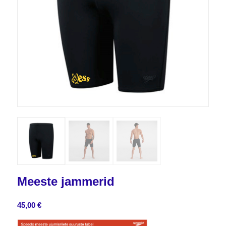
Meeste jammerid
45,00
€