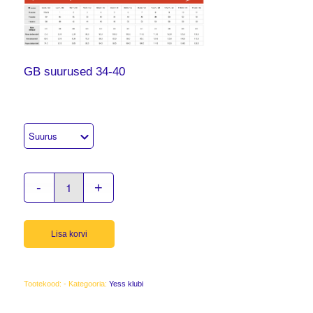
GB suurused 34-40
Lisa korvi
Tootekood:
-
Kategooria:
Yess klubi