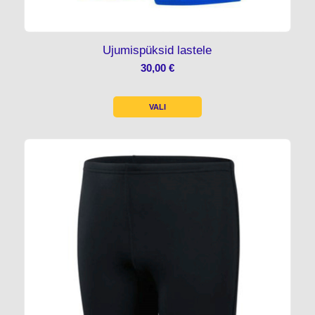
Ujumispüksid lastele
30,00
€
VALI