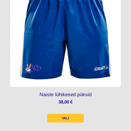
Naiste lühikesed püksid
38,00
€
VALI