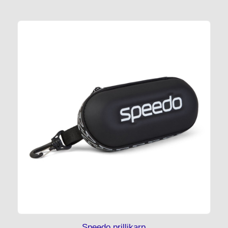
Speedo prillikarp