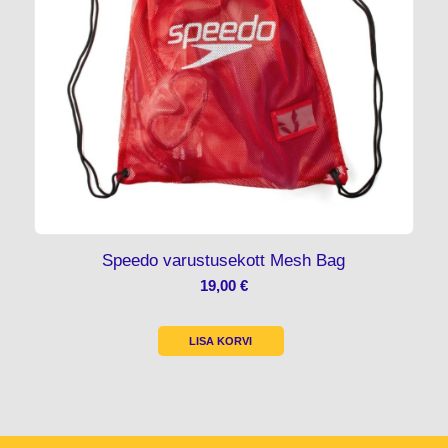
Speedo varustusekott Mesh Bag
19,00
€
LISA KORVI