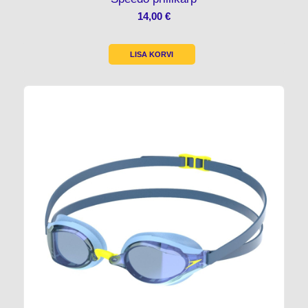
14,00
€
LISA KORVI