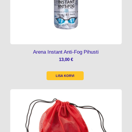
Arena Instant Anti-Fog Pihusti
13,00
€
LISA KORVI