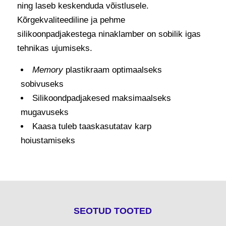
ning laseb keskenduda võistlusele.
Kõrgekvaliteediline ja pehme
silikoonpadjakestega ninaklamber on sobilik igas
tehnikas ujumiseks.
Memory
plastikraam optimaalseks
sobivuseks
Silikoondpadjakesed maksimaalseks
mugavuseks
Kaasa tuleb taaskasutatav karp
hoiustamiseks
SEOTUD TOOTED