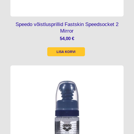
Speedo võistlusprillid Fastskin Speedsocket 2
Mirror
54,00
€
LISA KORVI