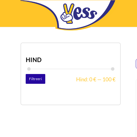
HIND
Hind:
0 €
—
100 €
Filtreeri