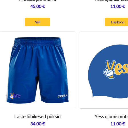
45,00
€
11,00
€
Vali
Lisa korvi
Laste lühikesed püksid
Yess ujumismüts
34,00
€
11,00
€