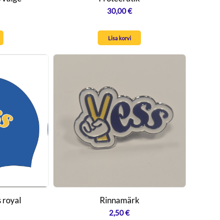
30,00
€
Lisa korvi
 royal
Rinnamärk
2,50
€