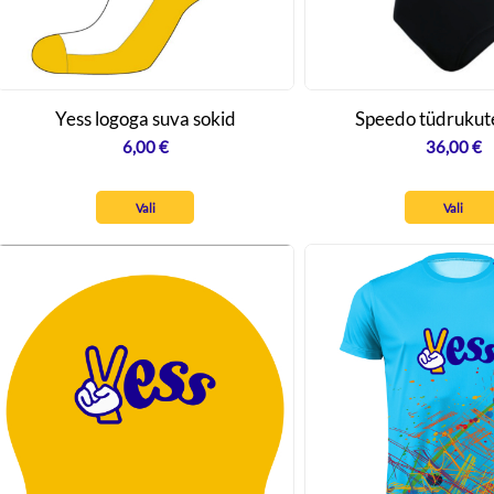
Yess logoga suva sokid
Speedo tüdrukute
6,00
€
36,00
€
Vali
Vali