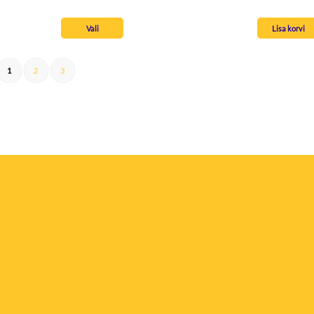
Vali
Lisa korvi
1
2
3