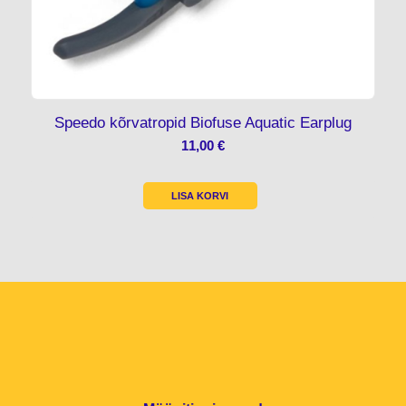
Speedo kõrvatropid Biofuse Aquatic Earplug
11,00
€
LISA KORVI