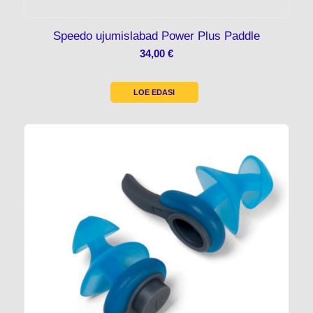
Speedo ujumislabad Power Plus Paddle
34,00
€
LOE EDASI