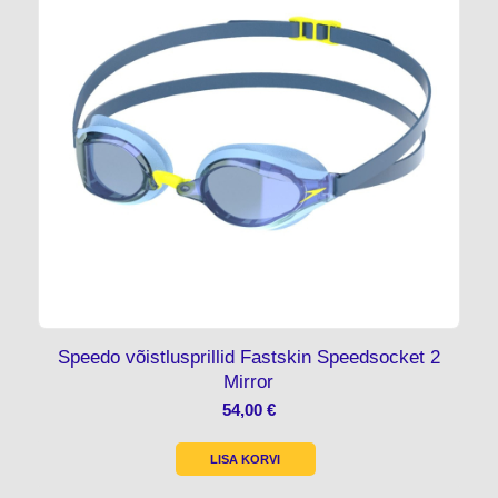
Speedo võistlusprillid Fastskin Speedsocket 2
Mirror
54,00
€
LISA KORVI