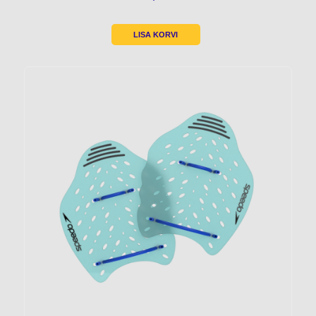
LISA KORVI