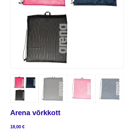
Arena võrkkott
18,00
€