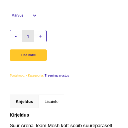
Lisa korvi
Tootekood:
-
Kategooria:
Treeningvarustus
Kirjeldus
Lisainfo
Kirjeldus
Suur Arena Team Mesh kott sobib suurepäraselt