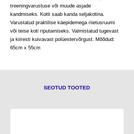
treeningvarustuse või muude asjade
kandmiseks. Kotti saab kanda seljakotina.
Varustatud praktilise käepidemega riietusruumi
või teise koti riputamiseks. Valmistatud tugevast
ja kiiresti kuivavast polüestervõrgust. Mõõdud:
65cm x 55cm
SEOTUD TOOTED