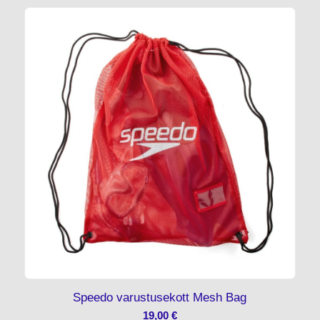
Speedo varustusekott Mesh Bag
19,00
€