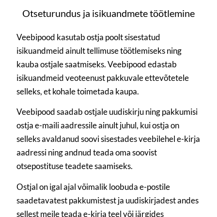
Otseturundus ja isikuandmete töötlemine
Veebipood kasutab ostja poolt sisestatud
isikuandmeid ainult tellimuse töötlemiseks ning
kauba ostjale saatmiseks. Veebipood edastab
isikuandmeid veoteenust pakkuvale ettevõtetele
selleks, et kohale toimetada kaupa.
Veebipood saadab ostjale uudiskirju ning pakkumisi
ostja e-maili aadressile ainult juhul, kui ostja on
selleks avaldanud soovi sisestades veebilehel e-kirja
aadressi ning andnud teada oma soovist
otsepostituse teadete saamiseks.
Ostjal on igal ajal võimalik loobuda e-postile
saadetavatest pakkumistest ja uudiskirjadest andes
sellest meile teada e-kirja teel või järgides