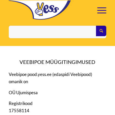
VEEBIPOE MÜÜGITINGIMUSED
Veebipoe pood.yess.ee (edaspidi Veebipood)
omanik on
OÜ Ujumispesa
Registrikood
17558114