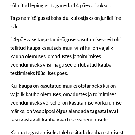
sõlmitud lepingust taganeda 14 päeva jooksul.
Taganemisõigus ei kohaldu, kui ostjaks on juriidiline
isik.
14-päevase tagastamisõiguse kasutamiseks ei tohi
tellitud kaupa kasutada muul viisil kui on vajalik
kauba olemuses, omadustes ja toimimises
veendumiseks viisil nagu see on lubatud kauba
testimiseks füüsilises poes.
Kui kaupa on kasutatud muuks otstarbeks kui on
vajalik kauba olemuses, omadustes ja toimimises
veendumiseks või sellel on kasutamise või kulumise
märke, on Veebipoel õigus alandada tagastatavat
tasu vastavalt kauba väärtuse vähenemisele.
Kauba tagastamiseks tuleb esitada kauba ostmisest