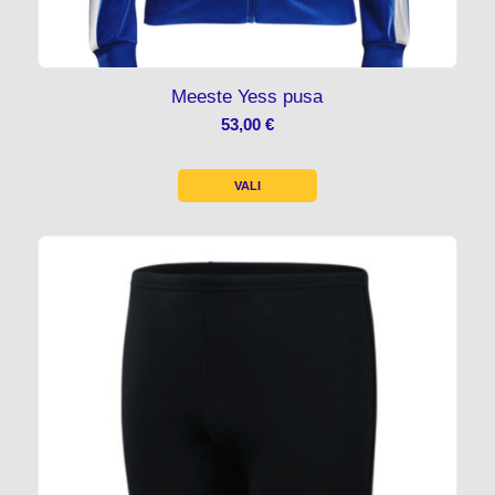
Meeste Yess pusa
53,00
€
VALI