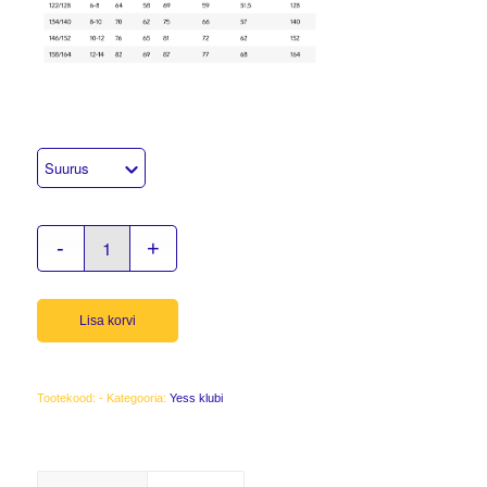
Lisa korvi
Tootekood:
-
Kategooria:
Yess klubi