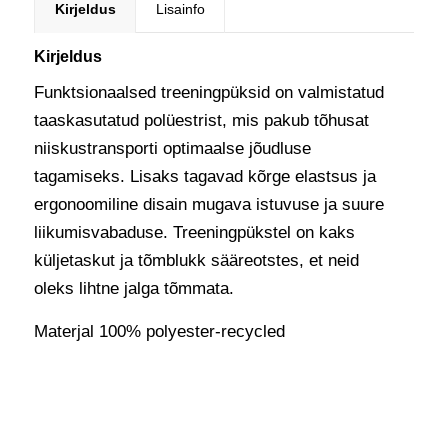
Kirjeldus
Lisainfo
Kirjeldus
Funktsionaalsed treeningpüksid on valmistatud
taaskasutatud polüestrist, mis pakub tõhusat
niiskustransporti optimaalse jõudluse
tagamiseks. Lisaks tagavad kõrge elastsus ja
ergonoomiline disain mugava istuvuse ja suure
liikumisvabaduse. Treeningpükstel on kaks
küljetaskut ja tõmblukk sääreotstes, et neid
oleks lihtne jalga tõmmata.
Materjal 100% polyester-recycled