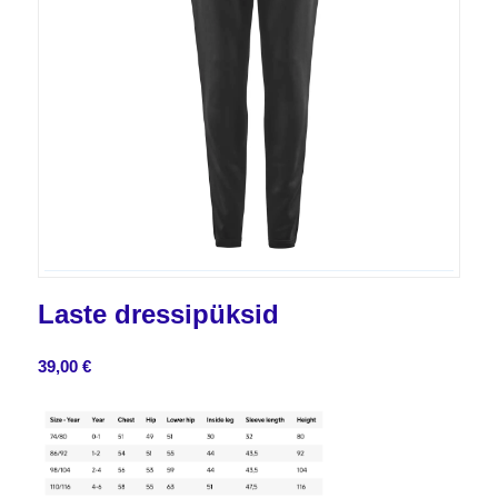
Laste dressipüksid
39,00
€