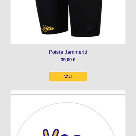
Poiste Jammerid
39,00
€
VALI