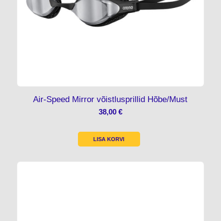
Air-Speed Mirror võistlusprillid Hõbe/Must
38,00
€
LISA KORVI