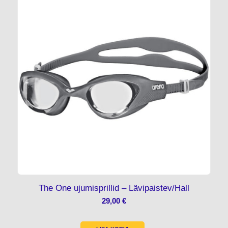
The One ujumisprillid – Lävipaistev/Hall
29,00
€