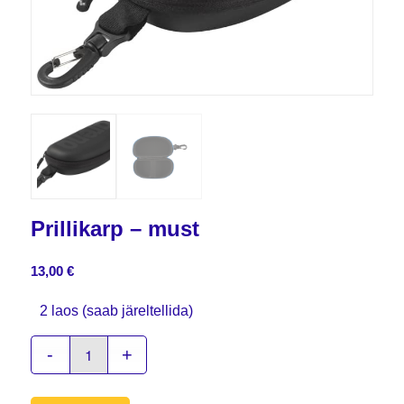
Prillikarp – must
13,00
€
2 laos (saab järeltellida)