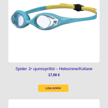
Spider Jr ujumisprillid – Helesinine/Kollane
17,00
€
LISA KORVI