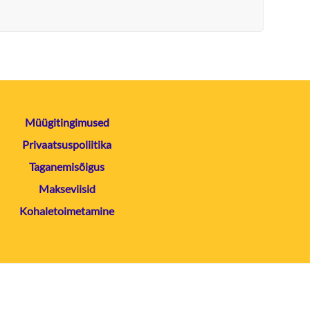
Müügitingimused
Privaatsuspoliitika
Taganemisõigus
Makseviisid
Kohaletoimetamine