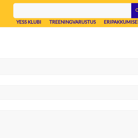
YESS KLUBI
TREENINGVARUSTUS
ERIPAKKUMISE