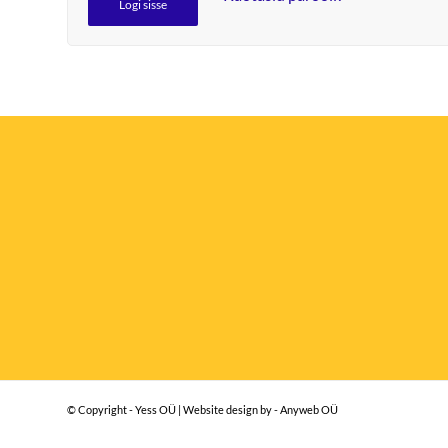
Logi sisse
© Copyright - Yess OÜ | Website design by - Anyweb OÜ