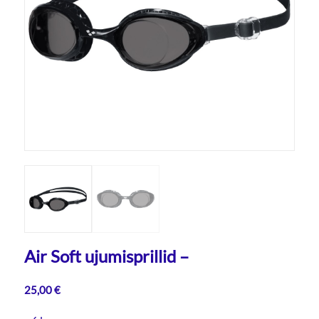
Air Soft ujumisprillid –
25,00
€