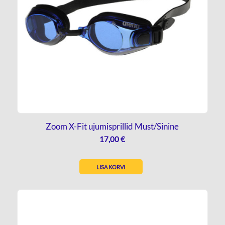
Zoom X-Fit ujumisprillid Must/Sinine
17,00
€
LISA KORVI