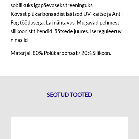
sobilikuks igapäevaseks treeninguks.
Kõvast plükarbonaadist läätsed UV-kaitse ja Anti-
Fog töötlusega. Lai nähtavus. Mugavad pehmest
silikoonist tihendid läätsede juures. Isereguleeruv
ninasild
Materjal:
80% Polükarbonaat / 20% Silikoon.
SEOTUD TOOTED