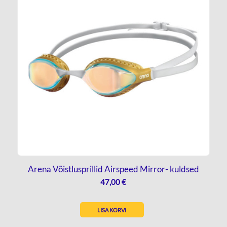
Arena Võistlusprillid Airspeed Mirror- kuldsed
47,00
€
LISA KORVI