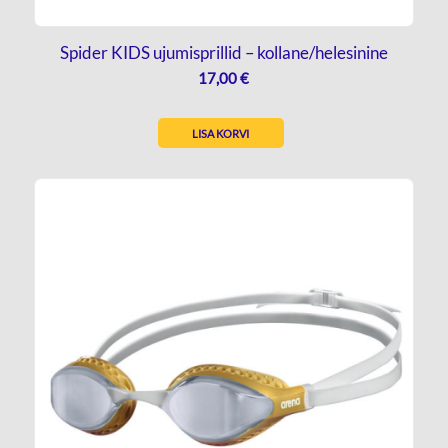
Spider KIDS ujumisprillid – kollane/helesinine
17,00
€
LISA KORVI