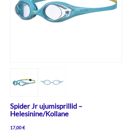
Spider Jr ujumisprillid –
Helesinine/Kollane
17,00
€