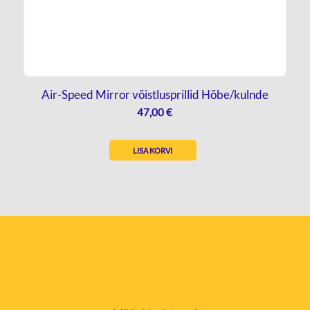
Air-Speed Mirror võistlusprillid Hõbe/kulnde
47,00
€
LISA KORVI