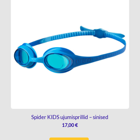
Spider KIDS ujumisprillid – sinised
17,00
€