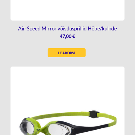
Air-Speed Mirror võistlusprillid Hõbe/kulnde
47,00
€
LISA KORVI