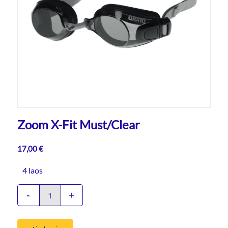
Zoom X-Fit Must/Clear
17,00
€
4 laos