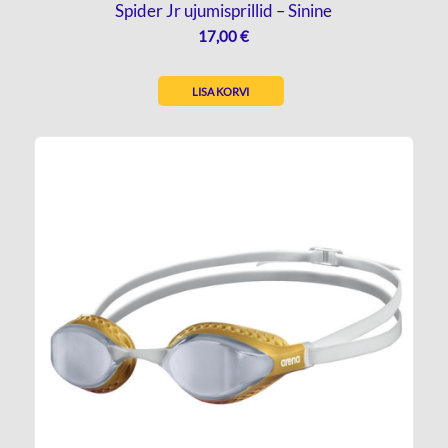
Spider Jr ujumisprillid – Sinine
17,00
€
LISA KORVI