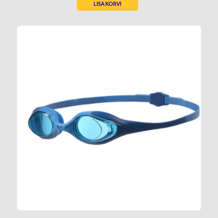
LISA KORVI