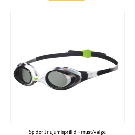
Spider Jr ujumisprillid – must/valge