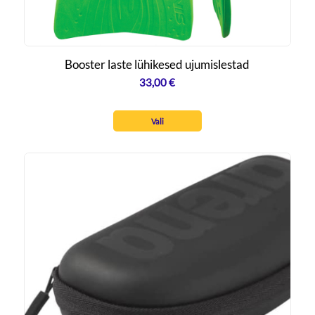
Booster laste lühikesed ujumislestad
33,00
€
Vali