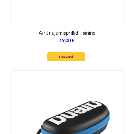
Air Jr ujumisprillid – sinine
19,00
€
Lisa korvi