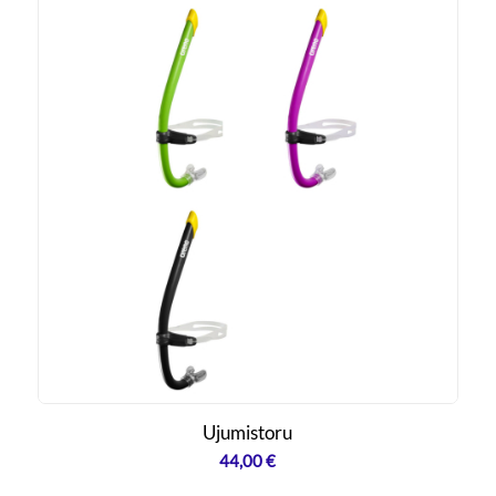
Ujumistoru
44,00
€