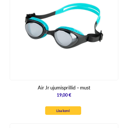
Air Jr ujumisprillid – must
19,00
€
Lisa korvi