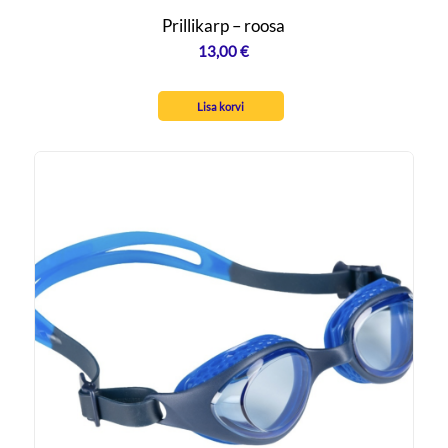
Prillikarp – roosa
13,00
€
Lisa korvi