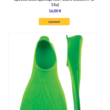
14a)
16,00
€
Lisa korvi