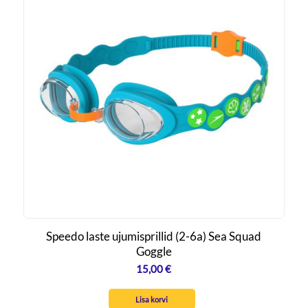
Speedo laste ujumisprillid (2-6a) Sea Squad
Goggle
15,00
€
Lisa korvi