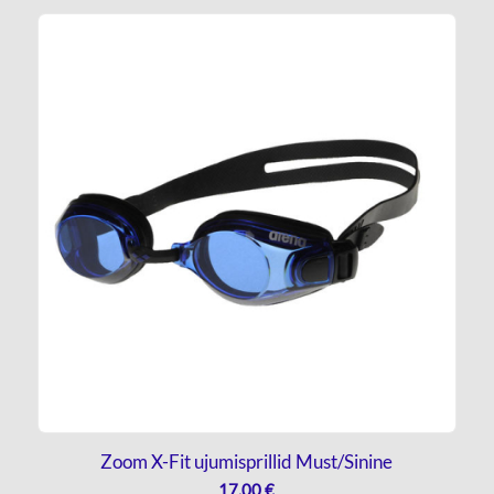
Zoom X-Fit ujumisprillid Must/Sinine
17,00
€