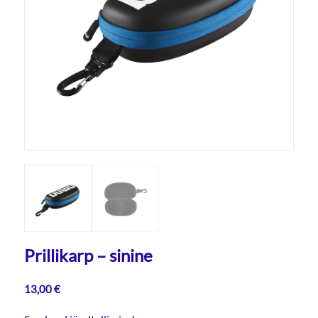
Prillikarp – sinine
13,00
€