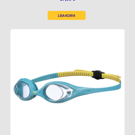
LISA KORVI