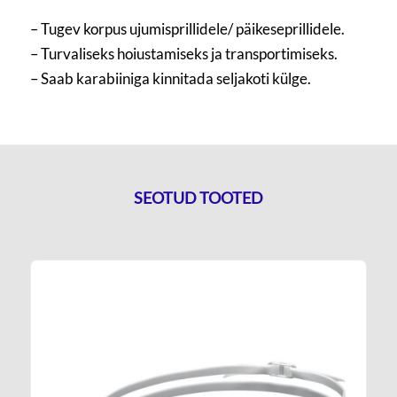
– Tugev korpus ujumisprillidele/ päikeseprillidele.
– Turvaliseks hoiustamiseks ja transportimiseks.
– Saab karabiiniga kinnitada seljakoti külge.
SEOTUD TOOTED