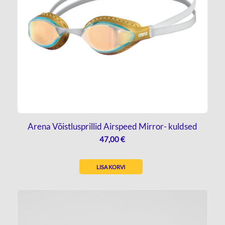
Arena Võistlusprillid Airspeed Mirror- kuldsed
47,00
€
LISA KORVI