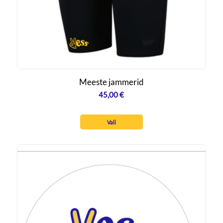
Meeste jammerid
45,00
€
Vali