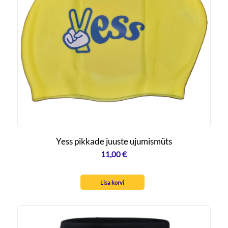
Yess pikkade juuste ujumismüts
11,00
€
Lisa korvi