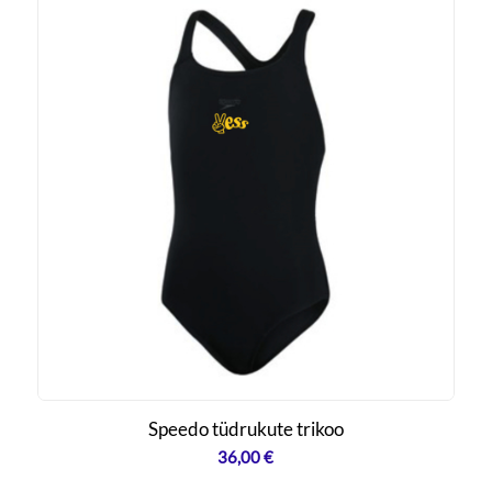
Speedo tüdrukute trikoo
36,00
€