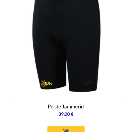
Poiste Jammerid
39,00
€
Vali