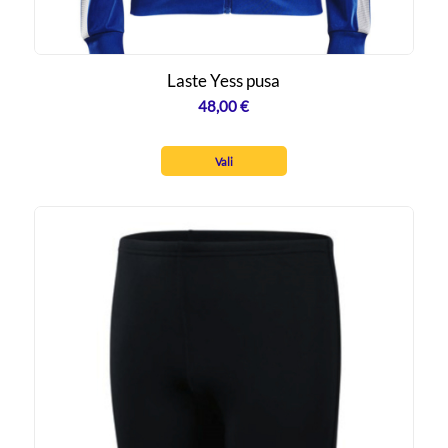
Laste Yess pusa
48,00
€
Vali