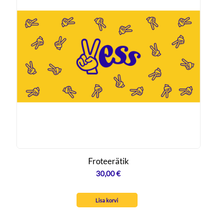
Froteerätik
30,00
€
Lisa korvi