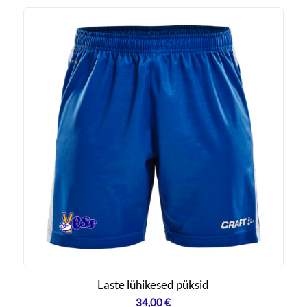
Laste lühikesed püksid
34,00
€