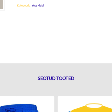
Kategooria:
Yess klubi
SEOTUD TOOTED