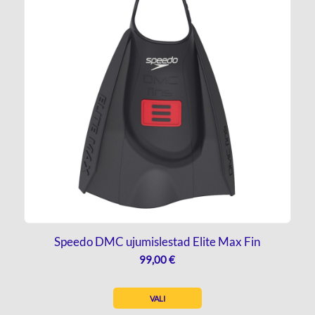
Speedo DMC ujumislestad Elite Max Fin
99,00
€
VALI