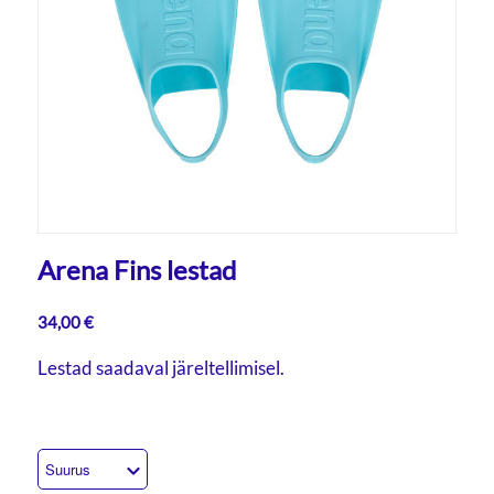
Arena Fins lestad
34,00
€
Lestad saadaval järeltellimisel.