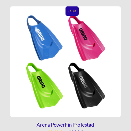
- 13%
Arena PowerFin Pro lestad