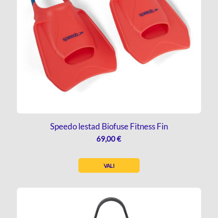
Speedo lestad Biofuse Fitness Fin
69,00
€
VALI