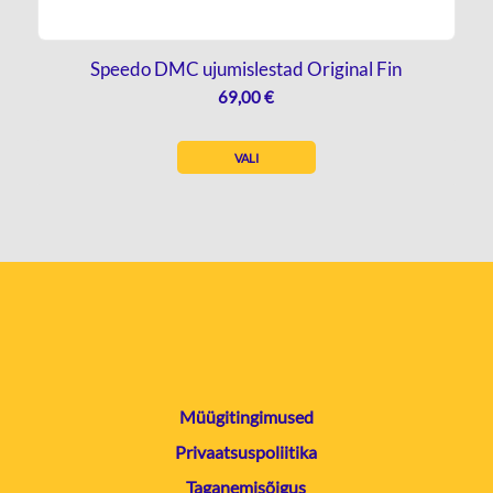
Speedo DMC ujumislestad Original Fin
69,00
€
VALI
Müügitingimused
Privaatsuspoliitika
Taganemisõigus