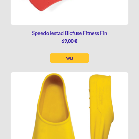
Speedo lestad Biofuse Fitness Fin
69,00
€
VALI