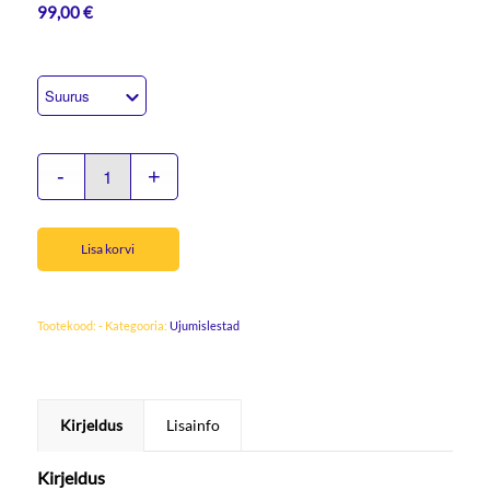
99,00
€
Lisa korvi
Tootekood:
-
Kategooria:
Ujumislestad
Kirjeldus
Lisainfo
Kirjeldus