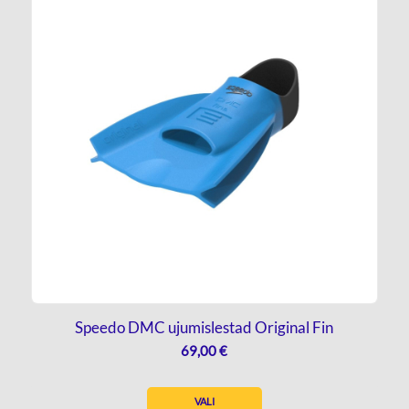
Speedo DMC ujumislestad Original Fin
69,00
€
VALI