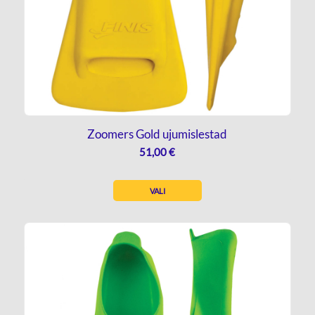
Zoomers Gold ujumislestad
51,00
€
VALI