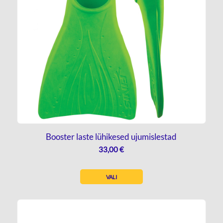
Booster laste lühikesed ujumislestad
33,00
€
VALI