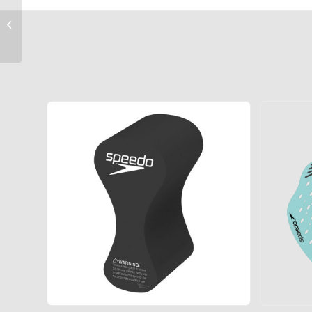
Arena ujumislaud