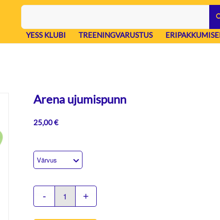
YESS KLUBI
TREENINGVARUSTUS
ERIPAKKUMISE
Arena ujumispunn
25,00
€