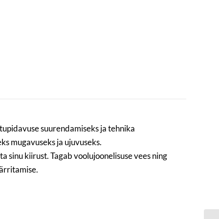
stupidavuse suurendamiseks ja tehnika
ks mugavuseks ja ujuvuseks.
 sinu kiirust. Tagab voolujoonelisuse vees ning
ärritamise.