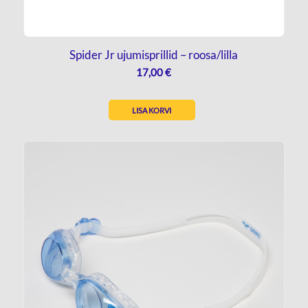
Spider Jr ujumisprillid – roosa/lilla
17,00
€
LISA KORVI