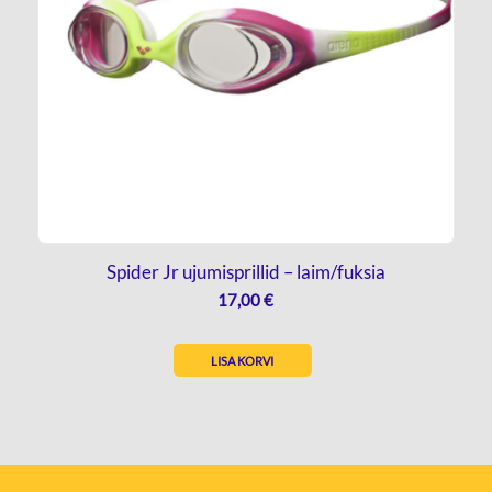
Spider Jr ujumisprillid – laim/fuksia
17,00
€
LISA KORVI