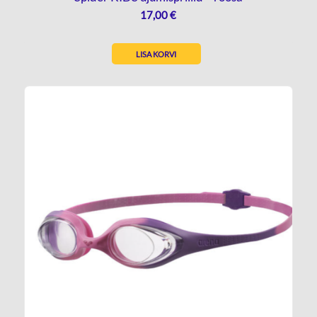
17,00
€
LISA KORVI