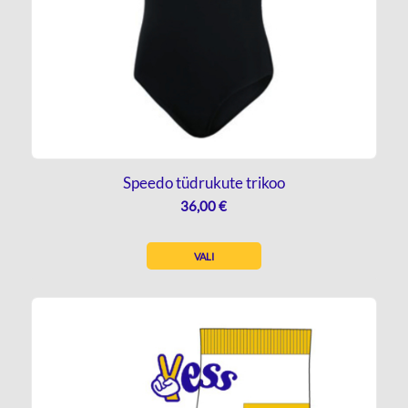
Speedo tüdrukute trikoo
36,00
€
VALI