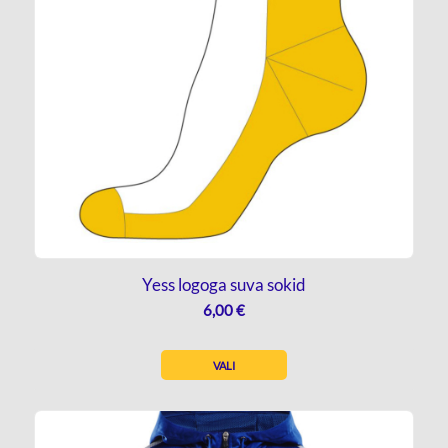
Yess logoga suva sokid
6,00
€
VALI