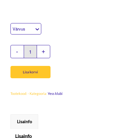
Lisa korvi
Tootekood:
-
Kategooria:
Yess klubi
Lisainfo
Lisainfo