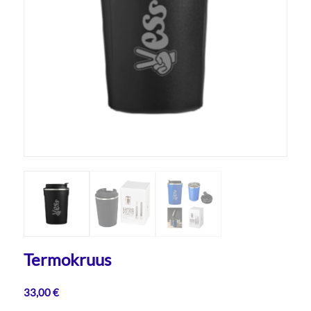
Termokruus
33,00
€