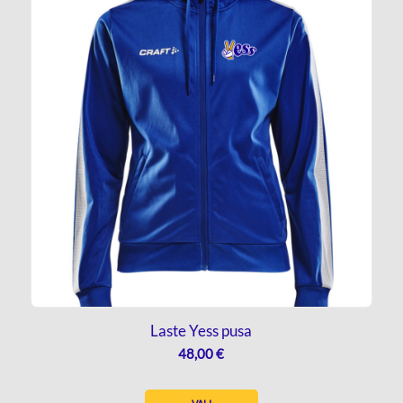
Laste Yess pusa
48,00
€