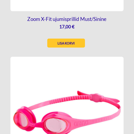
Zoom X-Fit ujumisprillid Must/Sinine
17,00
€
LISA KORVI