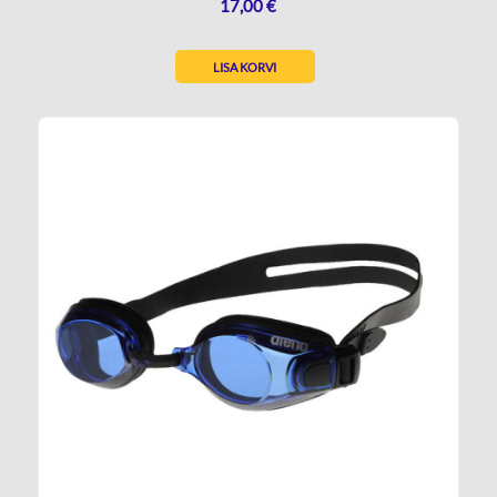
17,00
€
LISA KORVI