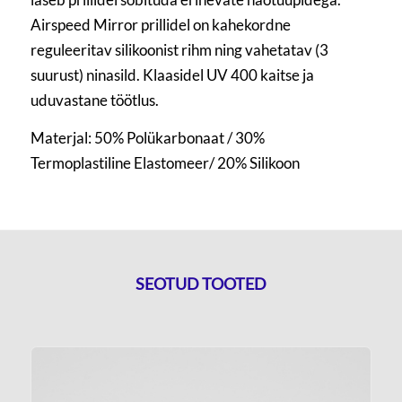
Airspeed Mirror prillidel on kahekordne
reguleeritav silikoonist rihm ning vahetatav (3
suurust) ninasild. Klaasidel UV 400 kaitse ja
uduvastane töötlus.
Materjal: 50% Polükarbonaat / 30%
Termoplastiline Elastomeer/ 20% Silikoon
SEOTUD TOOTED