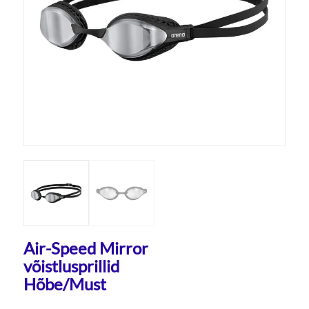
Air-Speed Mirror
võistlusprillid
Hõbe/Must