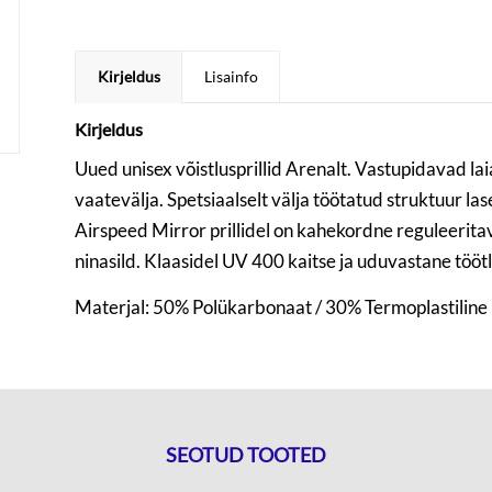
Kirjeldus
Lisainfo
Kirjeldus
Uued unisex võistlusprillid Arenalt. Vastupidavad l
vaatevälja. Spetsiaalselt välja töötatud struktuur la
Airspeed Mirror prillidel on kahekordne reguleeritav 
ninasild. Klaasidel UV 400 kaitse ja uduvastane töötl
Materjal: 50% Polükarbonaat / 30% Termoplastiline 
SEOTUD TOOTED