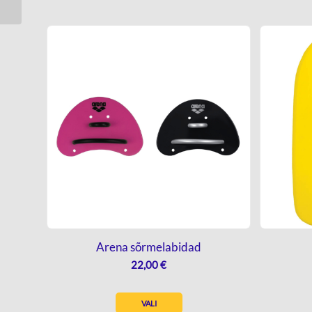
Arena sõrmelabidad
22,00
€
VALI