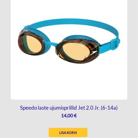
Speedo laste ujumisprillid Jet 2.0 Jr. (6-14a)
14,00
€
LISA KORVI