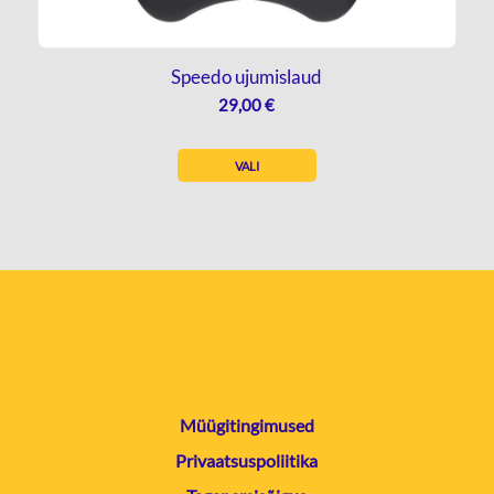
Speedo ujumislaud
29,00
€
VALI
Müügitingimused
Privaatsuspoliitika