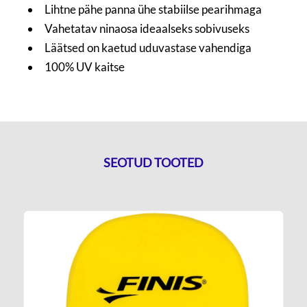
Lihtne pähe panna ühe stabiilse pearihmaga
Vahetatav ninaosa ideaalseks sobivuseks
Läätsed on kaetud uduvastase vahendiga
100% UV kaitse
SEOTUD TOOTED