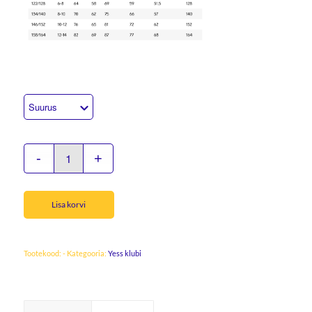
Lisa korvi
Tootekood:
-
Kategooria:
Yess klubi