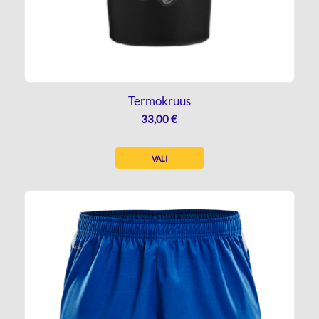
Termokruus
33,00
€
VALI