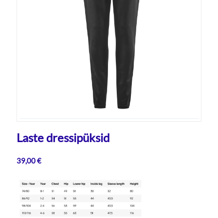
Laste dressipüksid
39,00
€