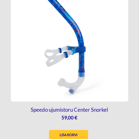
Speedo ujumistoru Center Snorkel
59,00
€
LISA KORVI