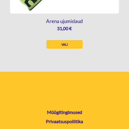
Arena ujumislaud
31,00
€
VALI
Müügitingimused
Privaatsuspoliitika