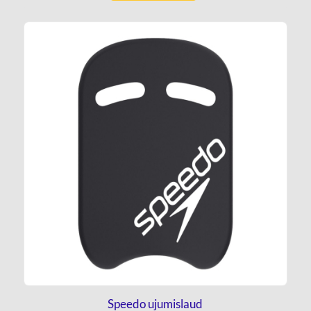
Speedo ujumislaud