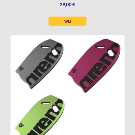
29,00
€
VALI