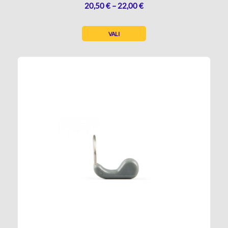
HINNAVAHEMIK:
20,50
€
–
22,00
€
20,50 €
KUNI
VALI
22,00 €