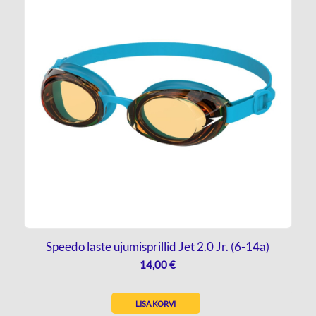
Speedo laste ujumisprillid Jet 2.0 Jr. (6-14a)
14,00
€
LISA KORVI