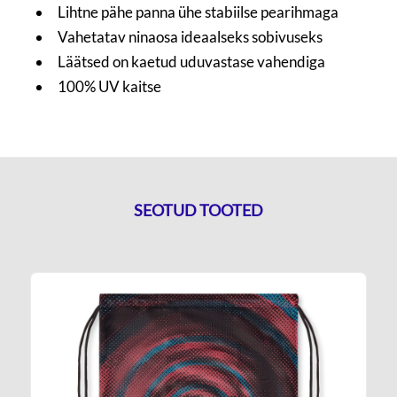
Lihtne pähe panna ühe stabiilse pearihmaga
Vahetatav ninaosa ideaalseks sobivuseks
Läätsed on kaetud uduvastase vahendiga
100% UV kaitse
SEOTUD TOOTED