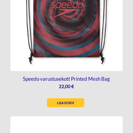
Speedo varustusekott Printed Mesh Bag
22,00
€
LISA KORVI