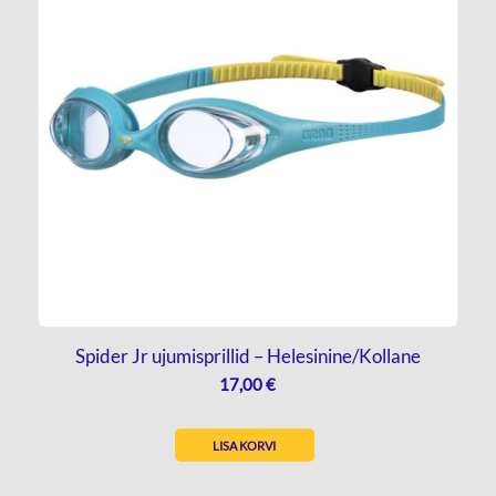
Spider Jr ujumisprillid – Helesinine/Kollane
17,00
€
LISA KORVI