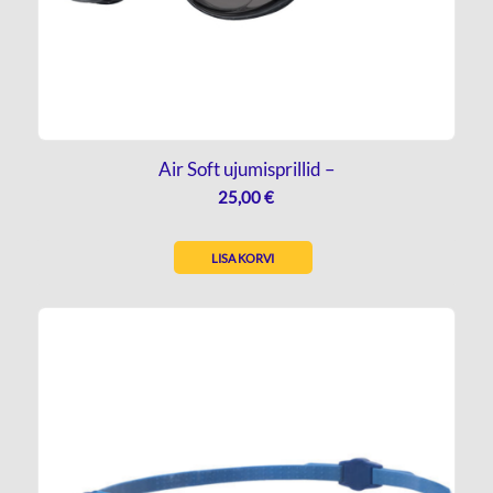
Air Soft ujumisprillid –
25,00
€
LISA KORVI