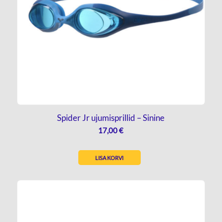
Spider Jr ujumisprillid – Sinine
17,00
€
LISA KORVI