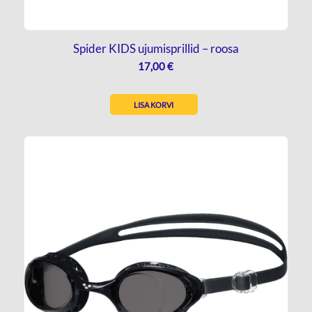
Spider KIDS ujumisprillid – roosa
17,00
€
LISA KORVI