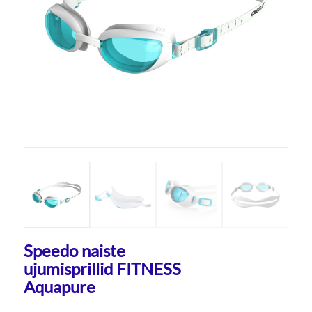
Speedo naiste
ujumisprillid FITNESS
Aquapure