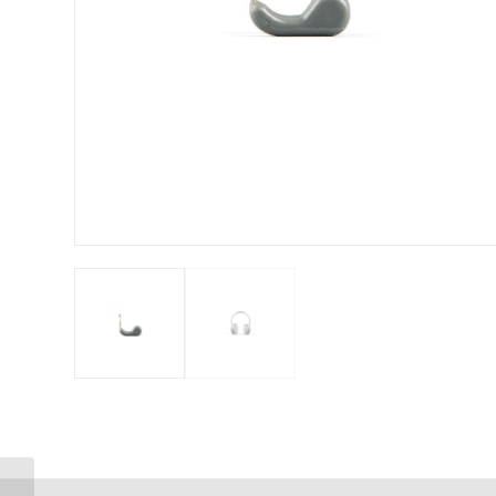
Speedo naiste