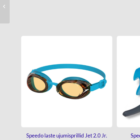
ujumisprillid FITNESS
Aquapure
Speedo laste ujumisprillid Jet 2.0 Jr.
Spe