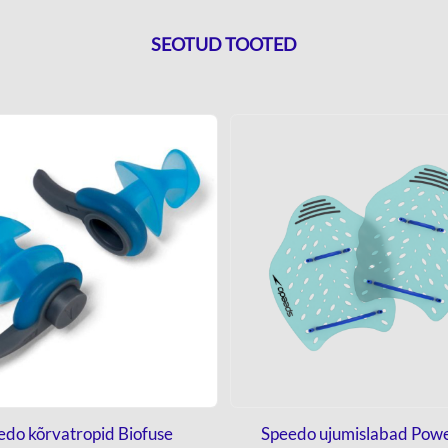
SEOTUD TOOTED
edo kõrvatropid Biofuse
Speedo ujumislabad Powe