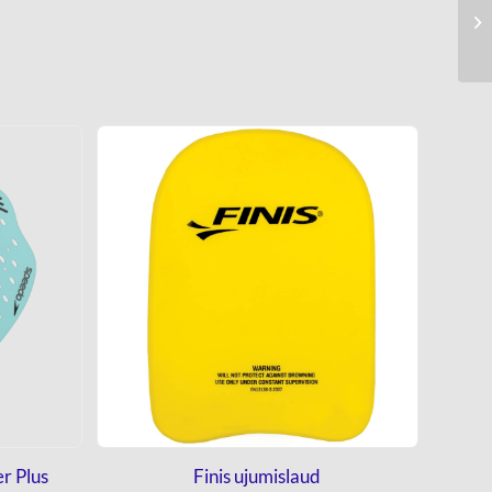
r Plus
Finis ujumislaud