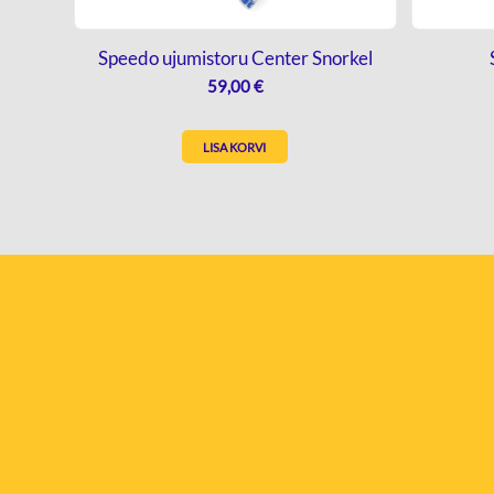
Speedo ujumistoru Center Snorkel
59,00
€
LISA KORVI