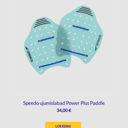
Speedo ujumislabad Power Plus Paddle
34,00
€
LOE EDASI