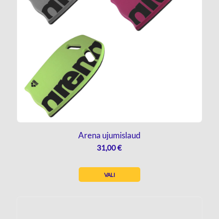
Arena ujumislaud
31,00
€
VALI