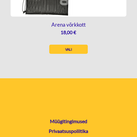
Arena võrkkott
18,00
€
VALI
Müügitingimused
Privaatsuspoliitika