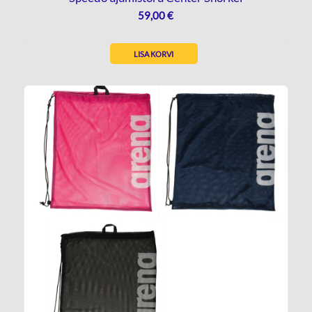
59,00
€
LISA KORVI