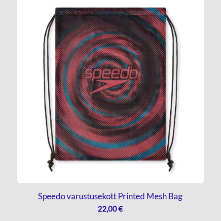
Speedo varustusekott Printed Mesh Bag
22,00
€