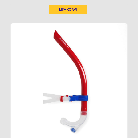
LISA KORVI