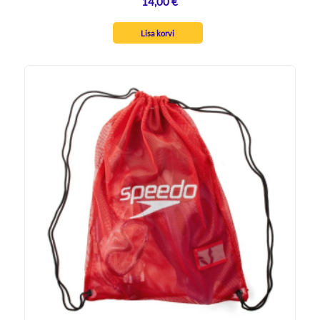
14,00
€
Lisa korvi