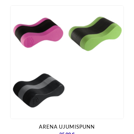
ARENA UJUMISPUNN