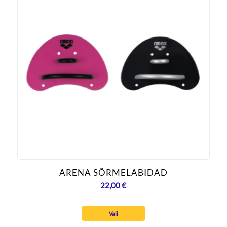
ARENA SÕRMELABIDAD
22,00
€
Vali