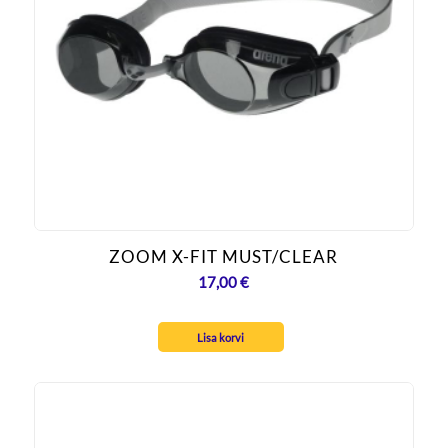
ZOOM X-FIT MUST/CLEAR
17,00
€
Lisa korvi