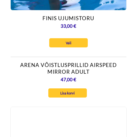
FINIS UJUMISTORU
33,00
€
Vali
ARENA VÕISTLUSPRILLID AIRSPEED
MIRROR ADULT
47,00
€
Lisa korvi